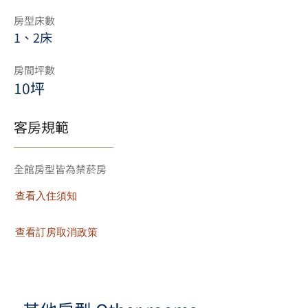
房型床數
1、2床
房間坪數
10坪
​客房規範
​全館房型皆為禁菸房
查看入住須知
查看訂房取消政策