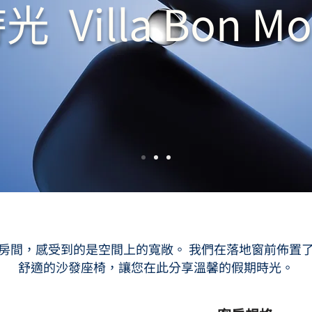
 Villa Bon M
入房間，感受到的是空間上的寬敞。 我們在落地窗前佈置
舒適的沙發座椅，讓您在此分享溫馨的假期時光。