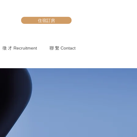
住宿訂房
徵 才 Recruitment
聯 繫 Contact