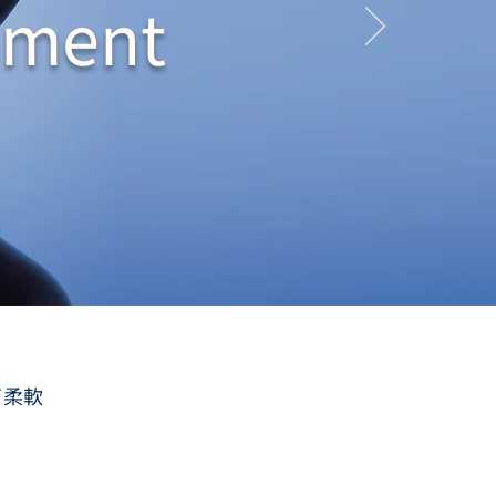
oment
了柔軟